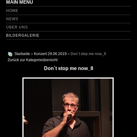
MAIN MENU
HOME
NEWS
ÜBER UNS
BILDERGALERIE
Startseite
»
Konzert 29.06.2019
» Don´t stop me now_8
Zurück zur Kategorieübersicht
Don´t stop me now_8