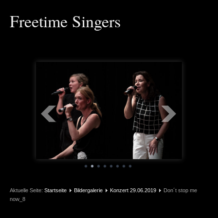
Freetime Singers
Aktuelle Seite:
Startseite
Bildergalerie
Konzert 29.06.2019
Don´t stop me
now_8